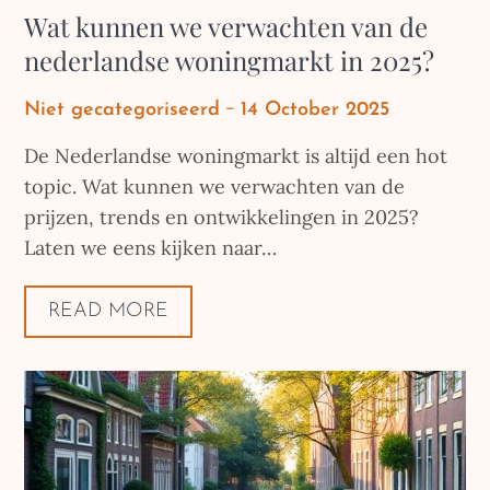
Wat kunnen we verwachten van de
nederlandse woningmarkt in 2025?
Posted
Niet gecategoriseerd
14 October 2025
on
De Nederlandse woningmarkt is altijd een hot
topic. Wat kunnen we verwachten van de
prijzen, trends en ontwikkelingen in 2025?
Laten we eens kijken naar…
READ MORE