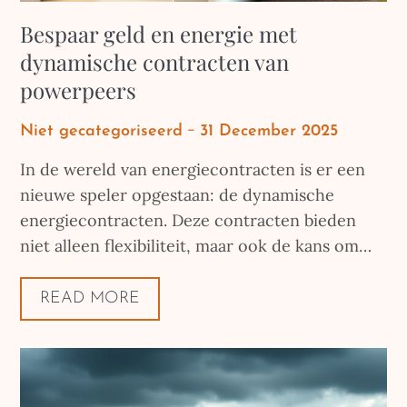
Bespaar geld en energie met
dynamische contracten van
powerpeers
Posted
Niet gecategoriseerd
31 December 2025
on
In de wereld van energiecontracten is er een
nieuwe speler opgestaan: de dynamische
energiecontracten. Deze contracten bieden
niet alleen flexibiliteit, maar ook de kans om…
READ MORE