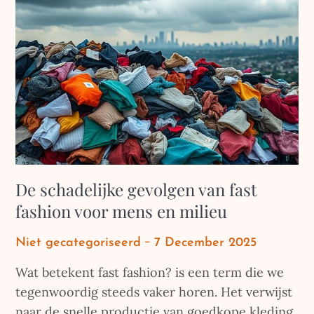
De schadelijke gevolgen van fast
fashion voor mens en milieu
Posted
Niet gecategoriseerd
7 December 2025
on
Wat betekent fast fashion? is een term die we
tegenwoordig steeds vaker horen. Het verwijst
naar de snelle productie van goedkope kleding