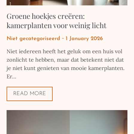
Groene hoekjes creëren:
kamerplanten voor weinig licht
Posted
Niet gecategoriseerd
1 January 2026
on
Niet iedereen heeft het geluk om een huis vol
zonlicht te hebben, maar dat betekent niet dat
je niet kunt genieten van mooie kamerplanten.
Er…
READ MORE