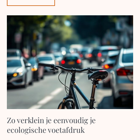
Zo verklein je eenvoudig je
ecologische voetafdruk