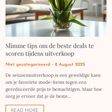
Slimme tips om de beste deals te
scoren tijdens uitverkoop
Posted
Niet gecategoriseerd
8 August 2025
on
De seizoensuitverkoop is een geweldige kans
om je favoriete mode-items tegen een
gereduceerde prijs te bemachtigen. Maar hoe
zorg je ervoor dat je de beste…
READ MORE