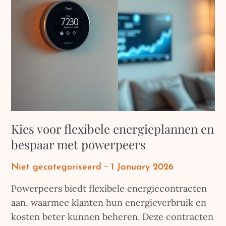
Kies voor flexibele energieplannen en
bespaar met powerpeers
Posted
Niet gecategoriseerd
1 January 2026
on
Powerpeers biedt flexibele energiecontracten
aan, waarmee klanten hun energieverbruik en
kosten beter kunnen beheren. Deze contracten