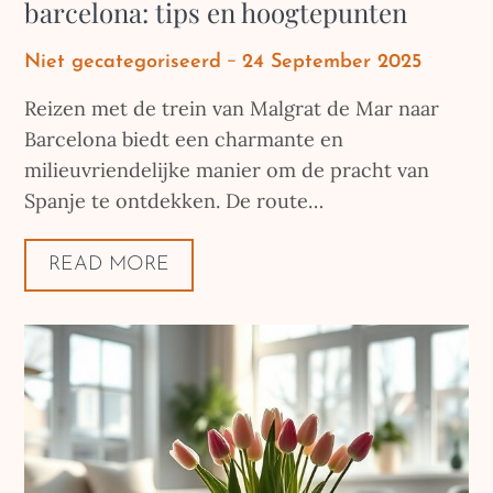
barcelona: tips en hoogtepunten
Posted
Niet gecategoriseerd
24 September 2025
on
Reizen met de trein van Malgrat de Mar naar
Barcelona biedt een charmante en
milieuvriendelijke manier om de pracht van
Spanje te ontdekken. De route…
READ MORE