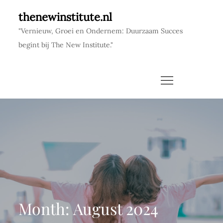
Skip
thenewinstitute.nl
to
"Vernieuw, Groei en Ondernem: Duurzaam Succes
content
begint bij The New Institute."
Month:
August 2024