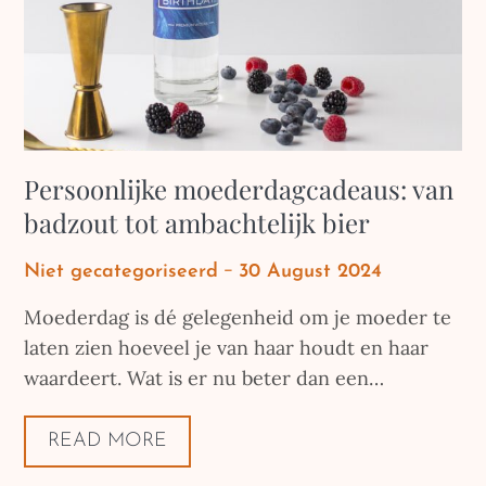
Persoonlijke moederdagcadeaus: van
badzout tot ambachtelijk bier
Posted
Niet gecategoriseerd
30 August 2024
on
Moederdag is dé gelegenheid om je moeder te
laten zien hoeveel je van haar houdt en haar
waardeert. Wat is er nu beter dan een…
READ MORE