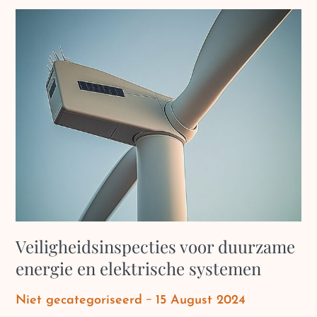
Veiligheidsinspecties voor duurzame
energie en elektrische systemen
Posted
Niet gecategoriseerd
15 August 2024