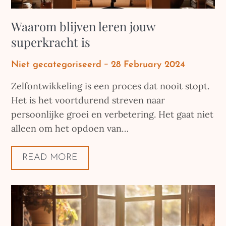
Waarom blijven leren jouw
superkracht is
Posted
Niet gecategoriseerd
28 February 2024
on
Zelfontwikkeling is een proces dat nooit stopt.
Het is het voortdurend streven naar
persoonlijke groei en verbetering. Het gaat niet
alleen om het opdoen van…
READ MORE