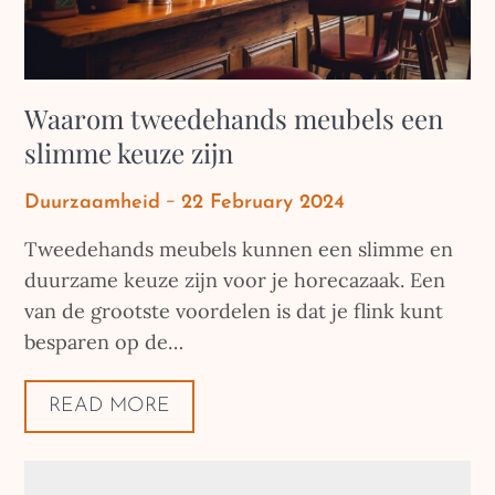
Waarom tweedehands meubels een
slimme keuze zijn
Posted
Duurzaamheid
22 February 2024
on
Tweedehands meubels kunnen een slimme en
duurzame keuze zijn voor je horecazaak. Een
van de grootste voordelen is dat je flink kunt
besparen op de…
READ MORE
Posts