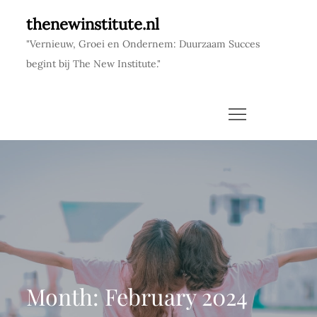
Skip
thenewinstitute.nl
to
"Vernieuw, Groei en Ondernem: Duurzaam Succes
content
begint bij The New Institute."
Month:
February 2024