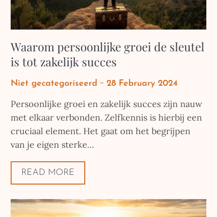
Waarom persoonlijke groei de sleutel
is tot zakelijk succes
Posted
Niet gecategoriseerd
28 February 2024
on
Persoonlijke groei en zakelijk succes zijn nauw
met elkaar verbonden. Zelfkennis is hierbij een
cruciaal element. Het gaat om het begrijpen
van je eigen sterke…
READ MORE