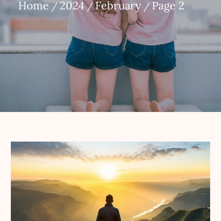
Home
2024
February
Page 2