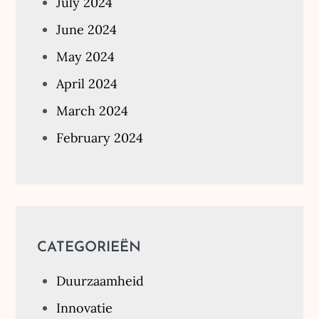
July 2024
June 2024
May 2024
April 2024
March 2024
February 2024
CATEGORIEËN
Duurzaamheid
Innovatie