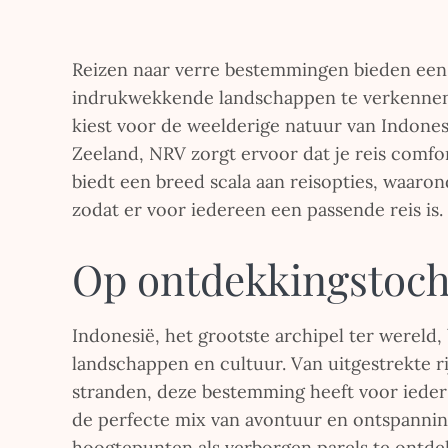
Reizen naar verre bestemmingen bieden een
indrukwekkende landschappen te verkennen e
kiest voor de weelderige natuur van Indon
Zeeland, NRV zorgt ervoor dat je reis comfo
biedt een breed scala aan reisopties, waaron
zodat er voor iedereen een passende reis is.
Op ontdekkingstocht
Indonesië, het grootste archipel ter wereld,
landschappen en cultuur. Van uitgestrekte r
stranden, deze bestemming heeft voor ieder
de perfecte mix van avontuur en ontspanning
hoogtepunten als verborgen parels te ontde