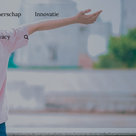
erschap
Innovatie
vacy