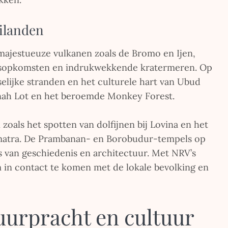
eilanden
majestueuze vulkanen zoals de Bromo en Ijen,
onsopkomsten en indrukwekkende kratermeren. Op
selijke stranden en het culturele hart van Ubud
anah Lot en het beroemde Monkey Forest.
zoals het spotten van dolfijnen bij Lovina en het
matra. De Prambanan- en Borobudur-tempels op
rs van geschiedenis en architectuur. Met NRV’s
m in contact te komen met de lokale bevolking en
uurpracht en cultuur