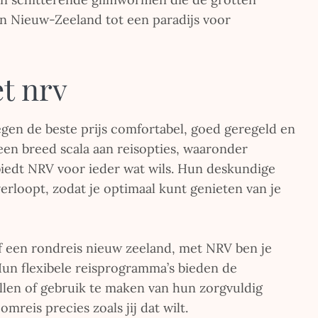
n Nieuw-Zeeland tot een paradijs voor
t nrv
egen de beste prijs comfortabel, goed geregeld en
en breed scala aan reisopties, waaronder
 biedt NRV voor ieder wat wils. Hun deskundige
verloopt, zodat je optimaal kunt genieten van je
of een rondreis nieuw zeeland, met NRV ben je
Hun flexibele reisprogramma’s bieden de
llen of gebruik te maken van hun zorgvuldig
mreis precies zoals jij dat wilt.