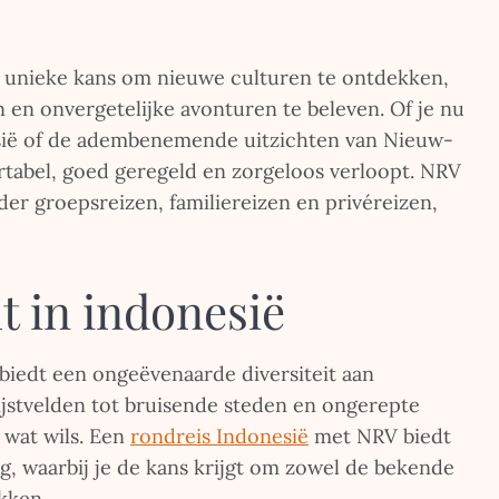
 unieke kans om nieuwe culturen te ontdekken,
n onvergetelijke avonturen te beleven. Of je nu
esië of de adembenemende uitzichten van Nieuw-
rtabel, goed geregeld en zorgeloos verloopt. NRV
der groepsreizen, familiereizen en privéreizen,
 in indonesië
 biedt een ongeëvenaarde diversiteit aan
ijstvelden tot bruisende steden en ongerepte
 wat wils. Een
rondreis Indonesië
met NRV biedt
, waarbij je de kans krijgt om zowel de bekende
kken.