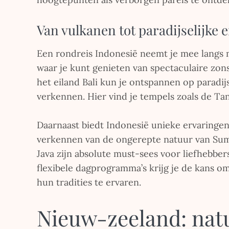
Van vulkanen tot paradijselijke 
Een rondreis Indonesië neemt je mee langs 
waar je kunt genieten van spectaculaire z
het eiland Bali kun je ontspannen op paradij
verkennen. Hier vind je tempels zoals de T
Daarnaast biedt Indonesië unieke ervaringen 
verkennen van de ongerepte natuur van Su
Java zijn absolute must-sees voor liefhebbe
flexibele dagprogramma’s krijg je de kans o
hun tradities te ervaren.
Nieuw-zeeland: nat