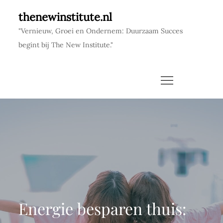
Skip
thenewinstitute.nl
to
"Vernieuw, Groei en Ondernem: Duurzaam Succes
content
begint bij The New Institute."
Energie besparen thuis: