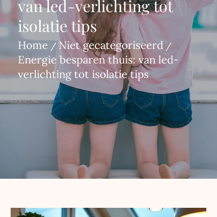
van led-verlichting tot
isolatie tips
Home
Niet gecategoriseerd
Energie besparen thuis: van led-
verlichting tot isolatie tips