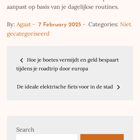
aanpast op basis van je dagelijkse routines.
Posted
By:
Agaat
Categories:
Niet
7 February 2025
on
gecategoriseerd
Post
Hoe je boetes vermijdt en geld bespaart
navigation
tijdens je roadtrip door europa
De ideale elektrische fiets voor in de stad
Search