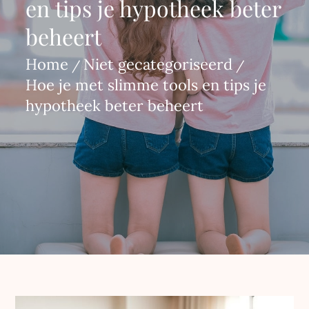
en tips je hypotheek beter
beheert
Home
Niet gecategoriseerd
Hoe je met slimme tools en tips je
hypotheek beter beheert