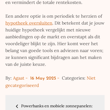
en vermindert de totale rentekosten.
Een andere optie is om periodiek te herzien of
hypotheek oversluiten
. Dit betekent dat je jouw
huidige hypotheek vergelijkt met nieuwe
aanbiedingen op de markt en overstapt als dit
voordeliger blijkt te zijn. Hier komt weer het
belang van goede tools en adviezen naar voren;
ze kunnen significant bijdragen aan het maken
van de juiste keuze.
Posted
By:
Agaat
Categories:
Niet
16 May 2025
on
gecategoriseerd
Post
Powerbanks en mobiele zonnepanelen: